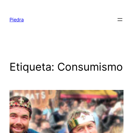
Saltar
al
Piedra
contenido
Etiqueta:
Consumismo