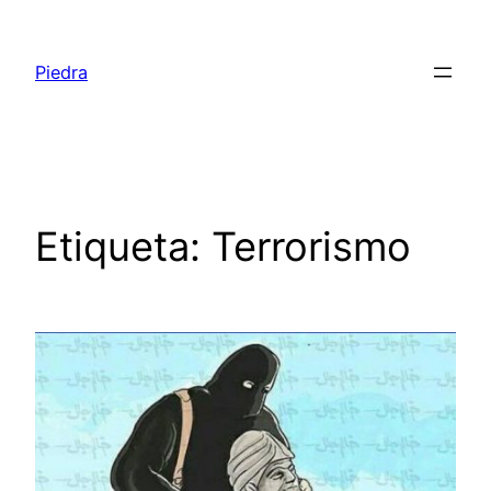
Saltar
al
Piedra
contenido
Etiqueta:
Terrorismo