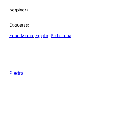
por
piedra
Etiquetas:
Edad Media
, 
Egipto
, 
Prehistoria
Piedra