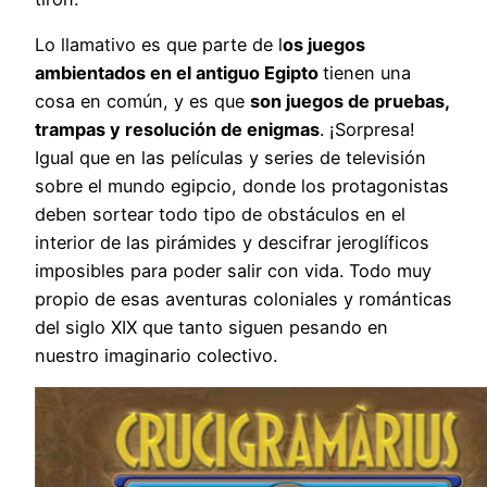
Lo llamativo es que parte de l
os juegos
ambientados en el antiguo Egipto
tienen una
cosa en común, y es que
son juegos de pruebas,
trampas y resolución de enigmas
. ¡Sorpresa!
Igual que en las películas y series de televisión
sobre el mundo egipcio, donde los protagonistas
deben sortear todo tipo de obstáculos en el
interior de las pirámides y descifrar jeroglíficos
imposibles para poder salir con vida. Todo muy
propio de esas aventuras coloniales y románticas
del siglo XIX que tanto siguen pesando en
nuestro imaginario colectivo.