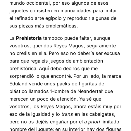
mundo occidental, por eso algunos de esos
juguetes consisten en manualidades para imitar
el refinado arte egipcio y reproducir algunas de
sus piezas más emblemáticas.
La
Prehistoria
tampoco puede faltar, aunque
vosotros, queridos Reyes Magos, seguramente
no creáis en ella. Pero eso no debería ser excusa
para que regaléis juegos de ambientación
prehistórica. Aquí debo deciros que me
sorprendió lo que encontré. Por un lado, la marca
Eduland vende unos packs de figuritas de
plástico llamados ‘Hombre de Neandertal’ que
merecen un poco de atención. Ya sé que
vosotros, los Reyes Magos, ahora estáis muy por
eso de la igualdad y lo
trans
en las cabalgatas,
pero no os dejéis engañar por el
a priori
limitado
nombre del juguete: en su interior hay dos figuras