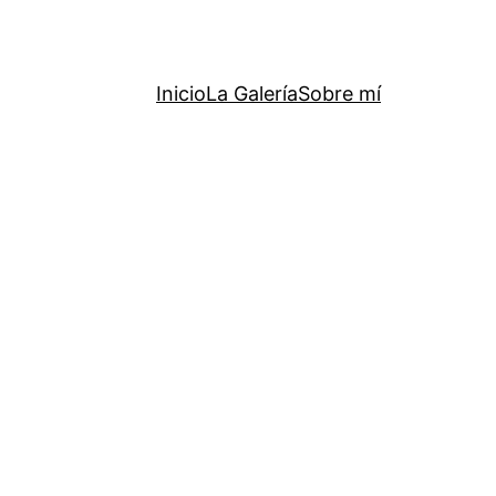
Inicio
La Galería
Sobre mí