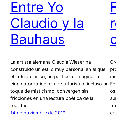
Entre Yo
Claudio y la
Bauhaus
La artista alemana Claudia Wieser ha
Gr
construido un estilo muy personal en el que
pr
el influjo clásico, un particular imaginario
me
cinematográfico, el aire futurista e incluso un
Fo
toque de misticismo, convergen sin
os
fricciones en una lectura poética de la
au
realidad.
tr
14 de noviembre de 2019
cr