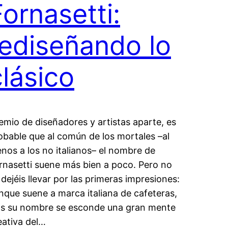
Fornasetti:
rediseñando lo
clásico
emio de diseñadores y artistas aparte, es
obable que al común de los mortales –al
nos a los no italianos– el nombre de
rnasetti suene más bien a poco. Pero no
 dejéis llevar por las primeras impresiones:
nque suene a marca italiana de cafeteras,
as su nombre se esconde una gran mente
eativa del…