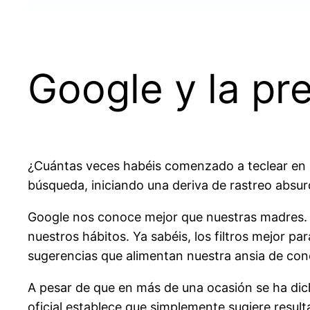
Google y la pr
¿Cuántas veces habéis comenzado a teclear en la
búsqueda, iniciando una deriva de rastreo absur
Google nos conoce mejor que nuestras madres. P
nuestros hábitos. Ya sabéis, los filtros mejor
sugerencias que alimentan nuestra ansia de con
A pesar de que en más de una ocasión se ha dich
oficial establece que simplemente sugiere resul