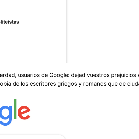
 verdad, usuarios de Google: dejad vuestros prejuicios 
bia de los escritores griegos y romanos que de ciuda