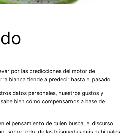
ado
evar por las predicciones del motor de
rra blanca tiende a predecir hasta el pasado.
tros datos personales, nuestros gustos y
 él sabe bien cómo compensarnos a base de
en el pensamiento de quien busca, el discurso
omo, sobre todo, de las búsquedas más habituales