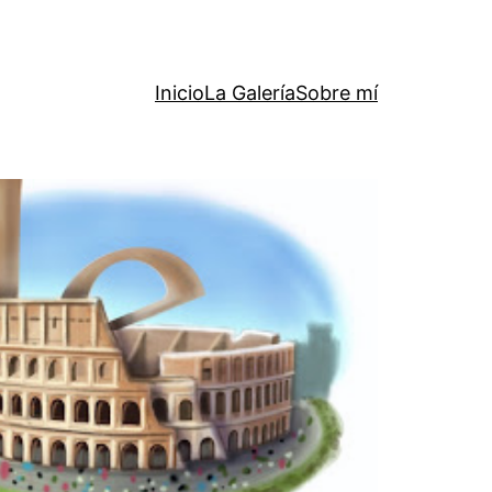
Inicio
La Galería
Sobre mí