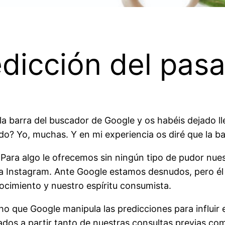
edicción del pas
 barra del buscador de Google y os habéis dejado ll
do? Yo, muchas. Y en mi experiencia os diré que la ba
ara algo le ofrecemos sin ningún tipo de pudor nues
 para Instagram. Ante Google estamos desnudos, pero
ocimiento y nuestro espíritu consumista.
o que Google manipula las predicciones para influir 
tados a partir tanto de nuestras consultas previas c