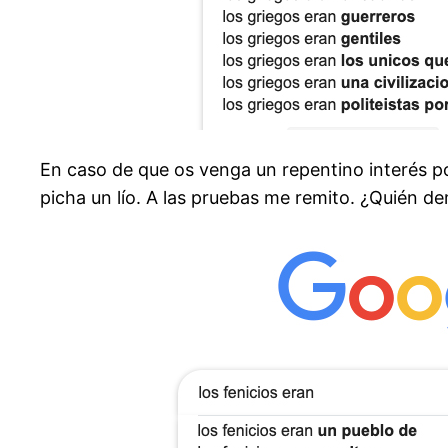
En caso de que os venga un repentino interés p
picha un lío. A las pruebas me remito. ¿Quién de