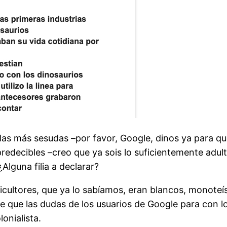
 más sesudas –por favor, Google, dinos ya para qué ut
predecibles –creo que ya sois lo suficientemente adult
Alguna filia a declarar?
cultores, que ya lo sabíamos, eran blancos, monoteís
e que las dudas de los usuarios de Google para con l
onialista.