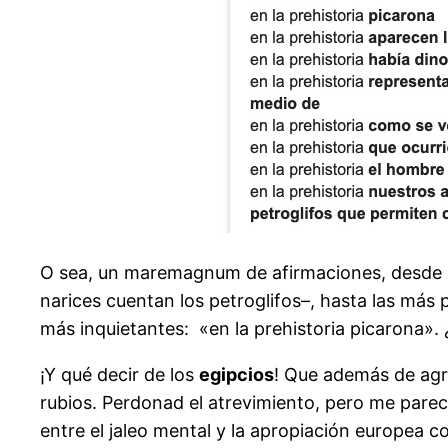
O sea, un maremagnum de afirmaciones, desde las
narices cuentan los petroglifos–, hasta las más 
más inquietantes: «en la prehistoria picarona». ¿
¡Y qué decir de los
egipcios
! Que además de agri
rubios. Perdonad el atrevimiento, pero me parec
entre el jaleo mental y la apropiación europea col