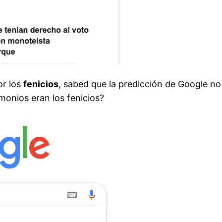
or los
fenicios
, sabed que la predicción de Google no
monios eran los fenicios?