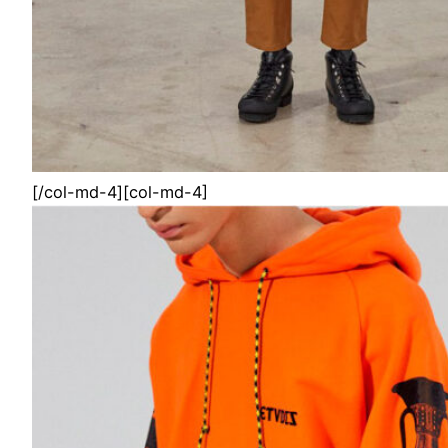
[/col-md-4][col-md-4]