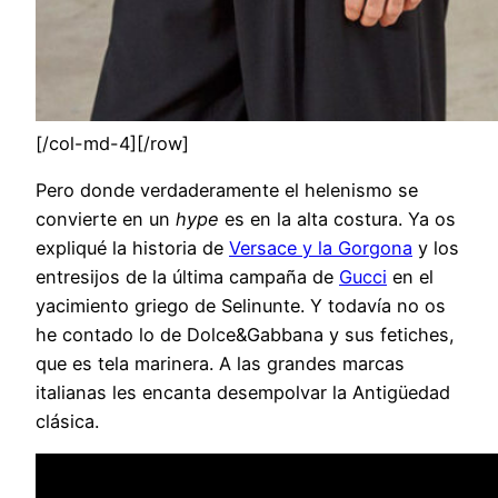
[/col-md-4][/row]
Pero donde verdaderamente el helenismo se
convierte en un
hype
es en la alta costura. Ya os
expliqué la historia de
Versace y la Gorgona
y los
entresijos de la última campaña de
Gucci
en el
yacimiento griego de Selinunte. Y todavía no os
he contado lo de Dolce&Gabbana y sus fetiches,
que es tela marinera. A las grandes marcas
italianas les encanta desempolvar la Antigüedad
clásica.