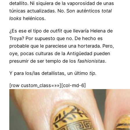
detallito. Ni siquiera de la vaporosidad de unas
túnicas actualizadas. No. Son auténticos
total
looks
helénicos.
¿Es ese el tipo de
outfit
que llevaría Helena de
Troya? Por supuesto que no. De hecho es
probable que le pareciese una horterada. Pero,
oye, pocas culturas de la Antigüedad pueden
presumir de ser templo de los
fashionistas
.
Y para los/las detallistas, un último
tip.
[row custom_class=»»][col-md-6]