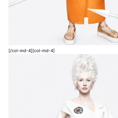
[/col-md-4][col-md-4]