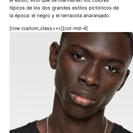
el estilo, sino que se mantienen los colores
típicos de los dos grandes estilos pictóricos de
la época: el negro y el terracota anaranjado.
[row custom_class=»»][col-md-4]