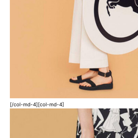
[/col-md-4][col-md-4]