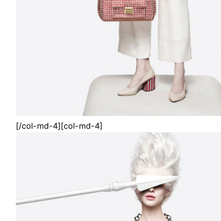
[/col-md-4][col-md-4]