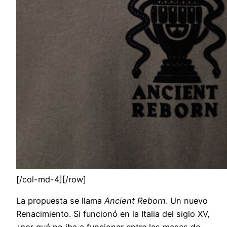
[/col-md-4][/row]
La propuesta se llama
Ancient Reborn
. Un nuevo
Renacimiento. Si funcionó en la Italia del siglo XV,
¿por qué no iba a funcionar entre las masas de