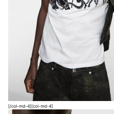
[/col-md-4][col-md-4]