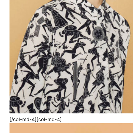
[/col-md-4][col-md-4]