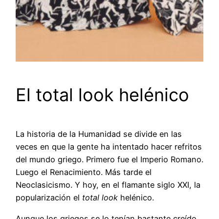
El total look helénico
La historia de la Humanidad se divide en las
veces en que la gente ha intentado hacer refritos
del mundo griego. Primero fue el Imperio Romano.
Luego el Renacimiento. Más tarde el
Neoclasicismo. Y hoy, en el flamante siglo XXI, la
popularización el
total look
helénico.
Aunque los griegos se lo tenían bastante creído,