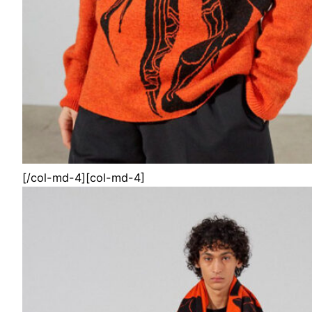
[/col-md-4][col-md-4]