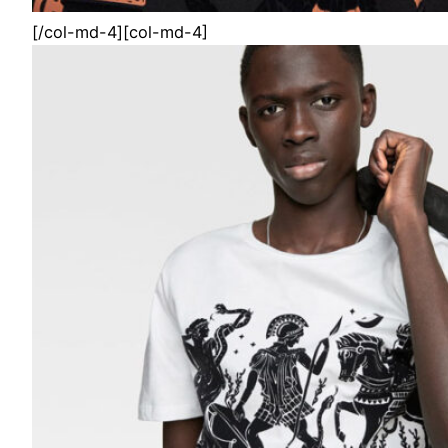
[/col-md-4][col-md-4]