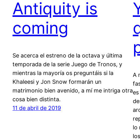
Antiquity is
coming
Se acerca el estreno de la octava y última
temporada de la serie Juego de Tronos, y
mientras la mayoría os preguntáis si la
A 
Khaleesi y Jon Snow formarán un
fa
matrimonio bien avenido, a mí me intriga otra
es
cosa bien distinta.
de
11 de abril de 2019
ar
re
lo
lo