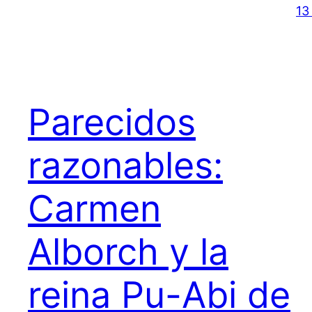
13
Parecidos
razonables:
Carmen
Alborch y la
reina Pu-Abi de