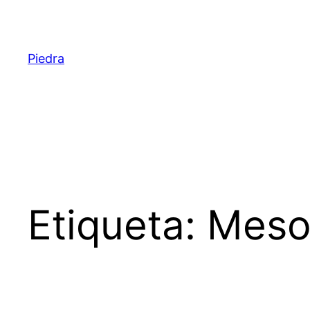
Saltar
al
contenido
Piedra
Etiqueta:
Meso