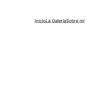
Inicio
La Galería
Sobre mí