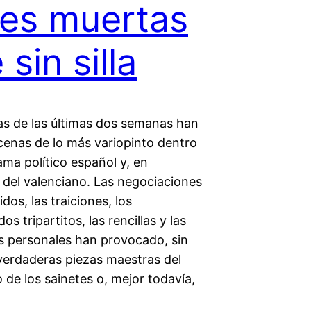
es muertas
 sin silla
ias de las últimas dos semanas han
cenas de lo más variopinto dentro
ma político español y, en
, del valenciano. Las negociaciones
idos, las traiciones, los
s tripartitos, las rencillas y las
 personales han provocado, sin
 verdaderas piezas maestras del
de los sainetes o, mejor todavía,